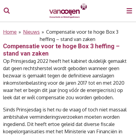
Ga
direct
naar
de
Home
»
Nieuws
»
Compensatie voor te hoge Box 3
hoofdinhoud
heffing – stand van zaken
Compensatie voor te hoge Box 3 heffing –
stand van zaken
Op Prinsjesdag 2022 heeft het kabinet duidelijk gemaakt
dat geen rechtsherstel wordt geboden wanneer geen
bezwaar is gemaakt tegen de definitieve aanslagen
inkomstenbelasting voor de jaren 2017 tot en met 2020
waar het er begin dit jaar (nog vóór de energiecrisis) op
leek dat er wél compensatie zou worden geboden.
Sinds Prinsjesdag is het nu de vraag of toch niet massaal
ambtshalve verminderingsverzoeken moeten worden
ingediend. Dit heeft ertoe geleid dat diverse fiscale
koepelorganisaties met het Ministerie van Financiën in