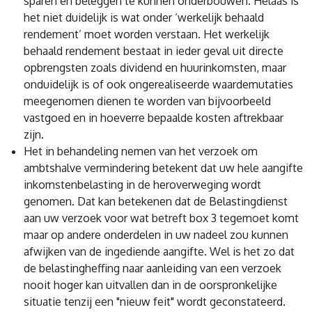
sparen en beleggen te kunnen onderbouwen. Helaas is
het niet duidelijk is wat onder ‘werkelijk behaald
rendement’ moet worden verstaan. Het werkelijk
behaald rendement bestaat in ieder geval uit directe
opbrengsten zoals dividend en huurinkomsten, maar
onduidelijk is of ook ongerealiseerde waardemutaties
meegenomen dienen te worden van bijvoorbeeld
vastgoed en in hoeverre bepaalde kosten aftrekbaar
zijn.
Het in behandeling nemen van het verzoek om
ambtshalve vermindering betekent dat uw hele aangifte
inkomstenbelasting in de heroverweging wordt
genomen. Dat kan betekenen dat de Belastingdienst
aan uw verzoek voor wat betreft box 3 tegemoet komt
maar op andere onderdelen in uw nadeel zou kunnen
afwijken van de ingediende aangifte. Wel is het zo dat
de belastingheffing naar aanleiding van een verzoek
nooit hoger kan uitvallen dan in de oorspronkelijke
situatie tenzij een "nieuw feit" wordt geconstateerd.