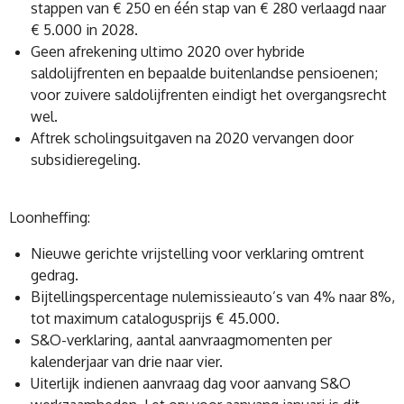
stappen van € 250 en één stap van € 280 verlaagd naar
€ 5.000 in 2028.
Geen afrekening ultimo 2020 over hybride
saldolijfrenten en bepaalde buitenlandse pensioenen;
voor zuivere saldolijfrenten eindigt het overgangsrecht
wel.
Aftrek scholingsuitgaven na 2020 vervangen door
subsidieregeling.
Loonheffing:
Nieuwe gerichte vrijstelling voor verklaring omtrent
gedrag.
Bijtellingspercentage nulemissieauto’s van 4% naar 8%,
tot maximum catalogusprijs € 45.000.
S&O-verklaring, aantal aanvraagmomenten per
kalenderjaar van drie naar vier.
Uiterlijk indienen aanvraag dag voor aanvang S&O