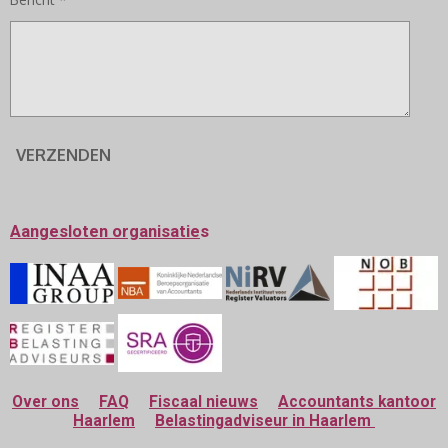
VERZENDEN
Aangesloten
organisatie
s
Over ons
FAQ
Fiscaal nieuws
Accountants kantoor
Haarlem
Belastingadviseur in Haarlem