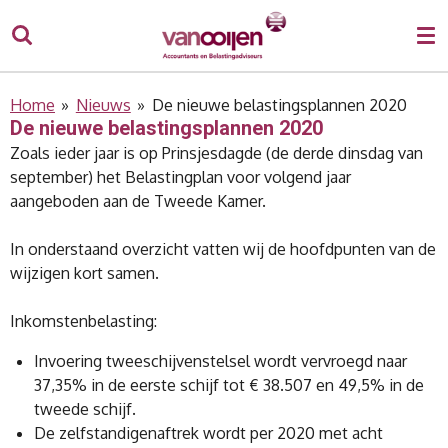
Ga
direct
naar
de
Home
»
Nieuws
»
De nieuwe belastingsplannen 2020
hoofdinhoud
De nieuwe belastingsplannen 2020
Zoals ieder jaar is op Prinsjesdagde (de derde dinsdag van
september) het Belastingplan voor volgend jaar
aangeboden aan de Tweede Kamer.
In onderstaand overzicht vatten wij de hoofdpunten van de
wijzigen kort samen.
Inkomstenbelasting:
Invoering tweeschijvenstelsel wordt vervroegd naar
37,35% in de eerste schijf tot € 38.507 en 49,5% in de
tweede schijf.
De zelfstandigenaftrek wordt per 2020 met acht