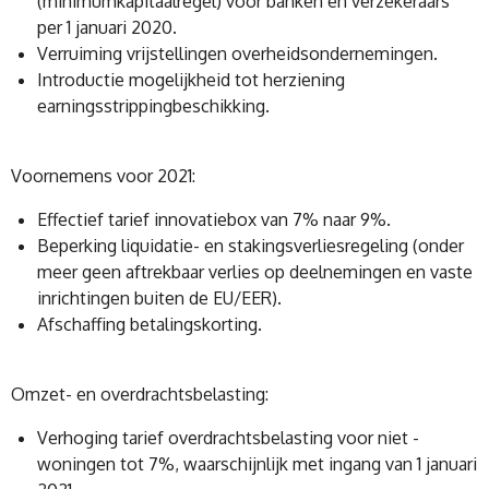
(minimumkapitaalregel) voor banken en verzekeraars
per 1 januari 2020.
Verruiming vrijstellingen overheidsondernemingen.
Introductie mogelijkheid tot herziening
earningsstrippingbeschikking.
Voornemens voor 2021:
Effectief tarief innovatiebox van 7% naar 9%.
Beperking liquidatie- en stakingsverliesregeling (onder
meer geen aftrekbaar verlies op deelnemingen en vaste
inrichtingen buiten de EU/EER).
Afschaffing betalingskorting.
Omzet- en overdrachtsbelasting:
Verhoging tarief overdrachtsbelasting voor niet -
woningen tot 7%, waarschijnlijk met ingang van 1 januari