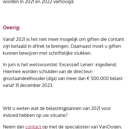
worden in 2021 en 2022 verhoogd.
Overig:
Vanaf 2021 is het niet meer mogelijk om giften die contant
zijn betaald in aftrek te brengen. Daarnaast moet u giften
kunnen bewijzen met schriftelijke stukken.
In juni is het wetsvoorstel ‘Excessief Lenen’ ingediend.
Hiermee worden schulden van de directeur-
grootaandeelhouder (dga) van meer dan € 500.000 belast
vanaf 31 december 2023.
Wilt u weten wat de belastingplannen van 2021 voor
invloed hebben op uw situatie?
Neem dan
contact
op met de specialisten van VanOoijen.