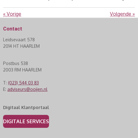
«
Vorige
Volgende
»
Contact
Leidsevaart 578
2014 HT HAARLEM
Postbus 538
2003 RM HAARLEM
T:
(023) 544 03 83
E:
adviseurs@ooijen.nl
Digitaal Klantportaal
DIGITALE SERVICES