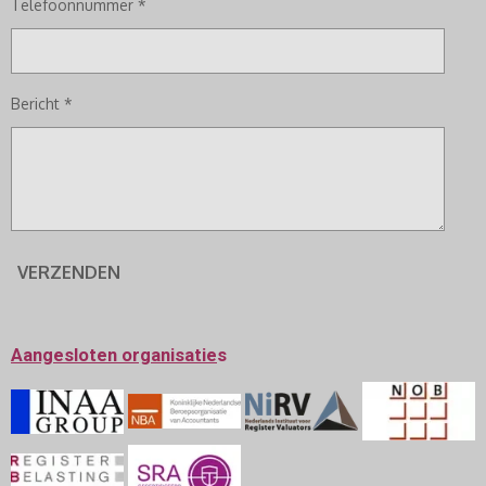
Telefoonnummer *
Bericht *
VERZENDEN
Aangesloten
organisatie
s