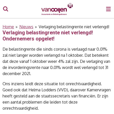
Ga
direct
naar
de
Home
»
Nieuws
»
Verlaging belastingrente niet verlengd!
hoofdinhoud
Verlaging belastingrente niet verlengd!
Ondernemers opgelet!
De belastingrente die sinds corona is verlaagd naar 0.01%
zal niet langer worden verlengd na 1 oktober. Dat betekent
dat deze vanaf 1 oktober weer 4% zal zijn. De verlaging van
de invorderingsrente naar 0.01% wordt wel verlengd tot 31
december 2021.
Ons inziens leidt deze situatie tot onrechtvaardigheid.
Goed ook dat Helma Lodders (VVD), daarover Kamervragen
heeft gesteld aan de staatssecretaris van financiën. Er zijn
een aantal problemen die leiden tot deze
onrechtvaardigheid.